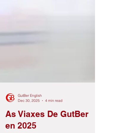
GutBer English
Dec 30, 2025
4 min read
As Viaxes De GutBer