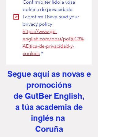
Confirmo ter lido a vosa 
política de privacidade. 
I comfirm I have read your 
privacy policy
https://www.gb-
english.com/post/pol%C3%
ADtica-de-privacidad-y-
cookies
*
Segue aquí
as novas e
promocións
de GutBer English,
a túa academia de
inglés na
Coruña