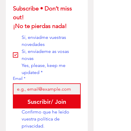
Subscribe • Don’t miss 
out! 
¡No te pierdas nada!
Sí, enviadme vuestras 
novedades
Si, envíademe as vosas 
novas
Yes, please, keep me 
updated
*
Email
*
Suscribir/ Join
Confirmo que he leído 
vuestra política de 
privacidad. 