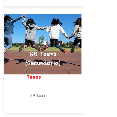
Teens
GB Teens