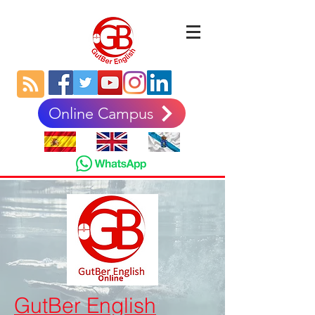
Online Campus
GutBer English