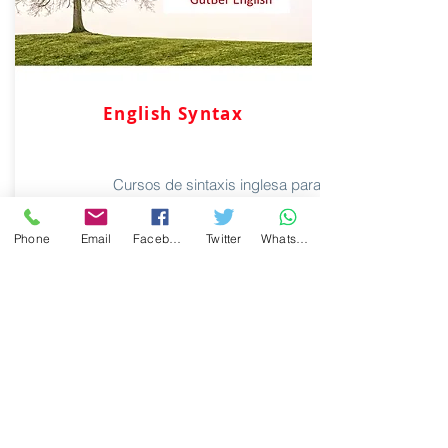
English Syntax
Cursos de sintaxis inglesa para el Grado
de Estudios Ingleses de diversas
universidades y para oposiciones.
Phone
Email
Facebook
Twitter
WhatsApp