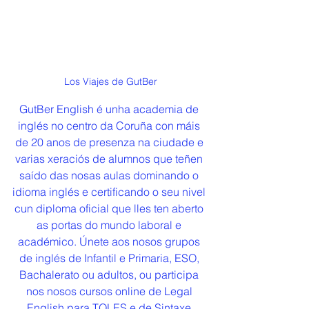
Los Viajes de GutBer
GutBer English é unha academia de 
inglés no centro da Coruña con máis 
de 20 anos de presenza na ciudade e 
varias xeraciós de alumnos que teñen 
saído das nosas aulas dominando o 
idioma inglés e certificando o seu nivel 
cun diploma oficial que lles ten aberto 
as portas do mundo laboral e 
académico. Únete aos nosos grupos 
de inglés de Infantil e Primaria, ESO, 
Bachalerato ou adultos, ou participa 
nos nosos cursos online de Legal 
English para TOLES e de Sintaxe 