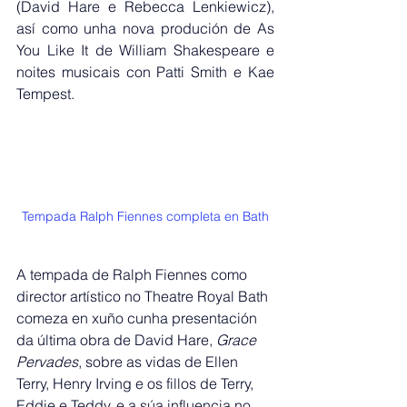
(David Hare e Rebecca Lenkiewicz), 
así como unha nova produción de As 
You Like It de William Shakespeare e 
noites musicais con Patti Smith e Kae 
Tempest.
Tempada Ralph Fiennes completa en Bath
A tempada de Ralph Fiennes como 
director artístico no Theatre Royal Bath 
comeza en xuño cunha presentación 
da última obra de David Hare, 
Grace 
Pervades
, sobre as vidas de Ellen 
Terry, Henry Irving e os fillos de Terry, 
Eddie e Teddy, e a súa influencia no 