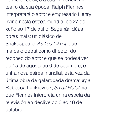
teatro da súa época. Ralph Fiennes 
interpretará o actor e empresario Henry 
Irving nesta estrea mundial do 27 de 
xuño ao 17 de xullo. Seguirán dúas 
obras máis: un clásico de 
Shakespeare, 
As You Like It
, que 
marca o debut como director do 
recoñecido actor e que se poderá ver 
do 15 de agosto ao 6 de setembro; e 
unha nova estrea mundial, esta vez da 
última obra da galardoada dramaturga 
Rebecca Lenkiewicz, 
Small Hotel
, na 
que Fiennes interpreta unha estrela da 
televisión en declive do 3 ao 18 de 
outubro.