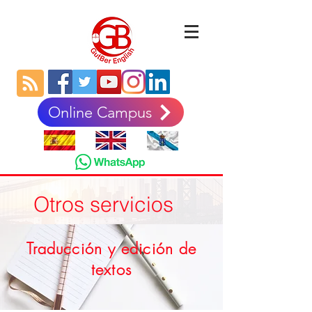
Online Campus
Otros servicios
Traducción y edición de
textos