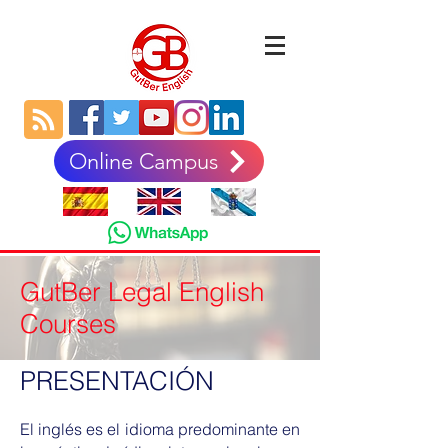
Online Campus
GutBer Legal English
Courses
PRESENTACIÓN
El inglés es el idioma predominante en