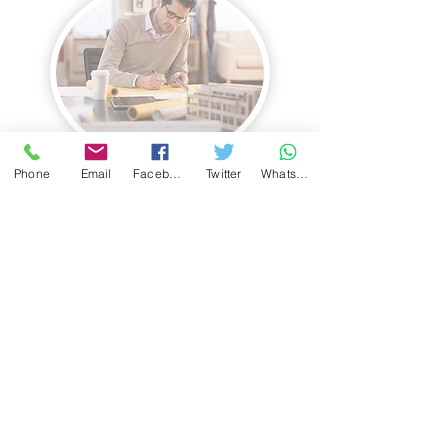
Phone
Email
Facebook
Twitter
WhatsApp
Más info...
Ver política de protección de datos
Acreditaciones