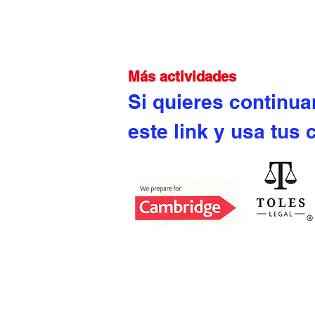
Más actividades
Si quieres continua
este link y usa tus
Acreditaciones