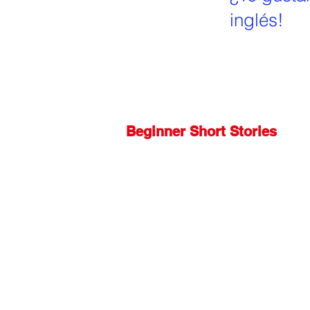
inglés!
Beginner Short Stories