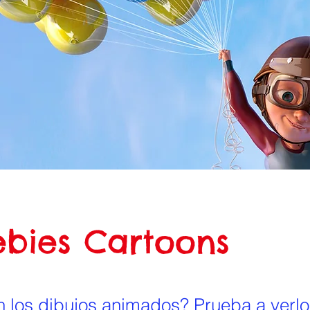
bies Cartoons
n los dibujos animados? Prueba a verlo